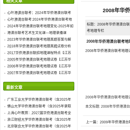
相关文章
2008年
心叶港澳台联考：2024年华侨港澳台联考
地理真题答案与解析
心叶港澳台联考:2024年华侨港澳台联考地
理真题试卷
标题：2008年华侨港澳台联考
2024年华侨港澳台联考地理变化-2025年如
何备考联考地理
考地理专栏
港澳台联考艺术生文化课—地理录播课
2023年华侨港澳台联考地理真题答案与解
2008年华侨港澳台
联考地
析
2018年华侨港澳台联考地理真题试卷分析
【江苏华侨港澳台侨联考补习班】
2008年华侨港澳台联考地理试卷
2017华侨港澳台联招地理课程特点【江苏
华侨港澳台侨联考补习班】
2005年华侨港澳台联考地理试卷【江苏华
侨港澳台侨联考补习班】
2006年华侨港澳台联考地理试卷【江苏华
侨港澳台侨联考补习班】
2007年华侨港澳台联考地理试卷【江苏华
侨港澳台侨联考补习班】
最新文章
2008年华侨港澳台联考地
广东工业大学华侨港澳台联考（含2025年
录取分数线）
佛山大学华侨港澳台联考（含2025年录取
本文标题: 2008年华侨港澳
分数线）
上海心叶教育：2027届华侨港澳台联考全
日制班1月份入学测试（转发赠送代金券）
浙江财经大学华侨港澳台联考（含2025年
上一篇：2009年华侨港澳
录取分数线）
北京联合大学华侨港澳台联考（含2025年
侨港澳台侨联考补习班】
录取分数线）