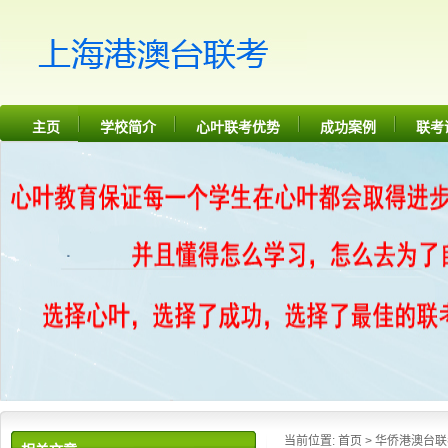
主页
学校简介
心叶联考优势
成功案例
联考
当前位置:
首页
>
华侨港澳台联