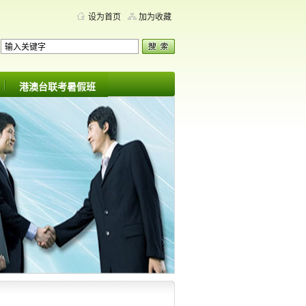
设为首页
加为收藏
港澳台联考暑假班