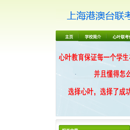
主页
学校简介
心叶联考