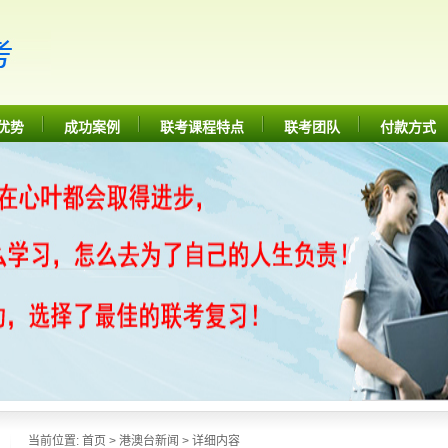
优势
成功案例
联考课程特点
联考团队
付款方式
当前位置:
首页
>
港澳台新闻
> 详细内容