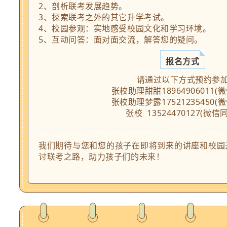
2、剖析联考发展趋势。
3、探索联考之外的其它升学考试。
4、校园参观：实地感受校园文化和学习环境。
5、互动问答：面对面交流，解答您的疑问。
报名方式
请通过以下方式预约参
张校助理甜甜18964906011(
张校助理梦露17521235450(
张校 13524470127(微信
我们期待与您和您的孩子在即将到来的讲座和校园
张校助理甜甜
张校助理甜甜
讨联考之路，助力孩子们的未来！