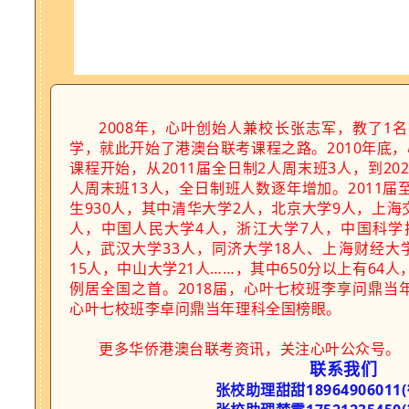
2008年，心叶创始人兼校长张志军，教了1
学，就此开始了港澳台联考课程之路。
2010年
课程开始，从2011届全日制2人周末班3人，到20
人周末班13人，全日制班人数逐年增加。2011届至
生930人，其中清华大学2人，北京大学9人，上海
人，中国人民大学4人，浙江大学7人，中国科学
人，武汉大学33人，同济大学18人、上海财经大
15人，中山大学21人……，其中650分以上有64人
例居全国之首。2018届，心叶七校班李享问鼎当年
心叶七校班李卓问鼎当年理科全国榜眼。
更多华侨港澳台联考资讯，关注心叶公众号。
联系我们
张校助理甜甜18964906011