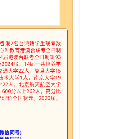
名香港2名台湾籍学生联考数
底，心叶教育港澳台联考全日制
24届港澳台联考全日制班93
2024届，14届一共培养学
交通大学22人，复旦大学15
技术大学1人，南京大学19
学22人，北京航天航空大学
，600分以上262人，高分比
理科全国状元。2020届，
(微信同号)