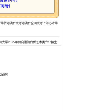
(微信同号)
信同号)
考
华侨港澳台联考
港澳台全国联考
上海心叶
华
州大学2025年面向港澳台侨艺术类专业招生
简章
代金券）