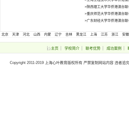
>上海工程技术大学华侨港澳
>陕西理工大学华侨港澳台联
>重庆师范大学华侨港澳台联
>广东财经大学华侨港澳台联
北京
天津
河北
山西
内蒙
辽宁
吉林
黑龙江
上海
江苏
浙江
安徽
藏
陕西
甘肃
青海
宁夏
新疆
台湾
香港
澳门
主页
学校简介
联考优势
成功案例
Copyright 2011-2019 上海心叶教育版权所有 严禁复制网站内容