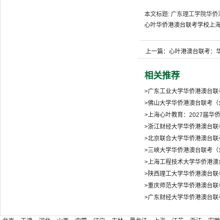
本文标题: 广东理工学院华侨港
心叶
华侨港澳台联考学校
上
上一篇：心叶港澳台联考：
山站）
相关推荐
>广东工业大学华侨港澳台联
>佛山大学华侨港澳台联考（含
>上海心叶教育：2027届
>浙江财经大学华侨港澳台联
>北京联合大学华侨港澳台联
>三峡大学华侨港澳台联考（含
>上海工程技术大学华侨港澳
>陕西理工大学华侨港澳台联
>重庆师范大学华侨港澳台联
>广东财经大学华侨港澳台联