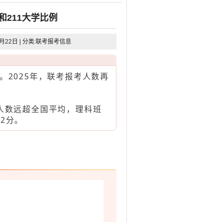
和211大学比例
月22日 | 分类:联考报考信息
。2025年，联考报考人数再
数远超全国平均，理科班
52分。