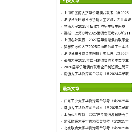
相关文章
上海中医药大学华侨港澳台联考（含2025
年录取分数线）
港澳台全国联考考华侨大学太难，为什么说
两校联考更容易上华侨大学？
暨南大学2025年招收华侨学生招生简章
喜报：上海心叶2025港澳台联考985和211
大学比例
上海心叶教育：2027届华侨港澳台联考全
日制班7月份入学测试
福建中医药大学2025年面向台湾学生本科
招生简章
港澳台联考体育类院校分类汇总（含2024
年招收专业）
福州大学2025年面向港澳台侨艺术类专业
招生简章
2026届华侨港澳台联考全日制班招生简章
（转发赠送代金券）
南通大学华侨港澳台联考（含2024年录取
分数线）
最新文章
广东工业大学华侨港澳台联考（含2025年
录取分数线）
佛山大学华侨港澳台联考（含2025年录取
分数线）
上海心叶教育：2027届华侨港澳台联考全
日制班1月份入学测试（转发赠送代金券）
浙江财经大学华侨港澳台联考（含2025年
录取分数线）
北京联合大学华侨港澳台联考（含2025年
录取分数线）