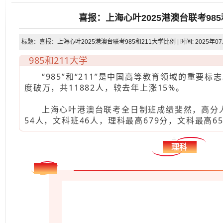
喜报：上海心叶2025港澳台联考985
标题：喜报：上海心叶2025港澳台联考985和211大学比例 | 时间: 2025年07
985和211大学
“985”和“211”是中国高等教育领域的重要标志
度破万，共11882人，较去年上涨15%。
上海心叶港澳台联考全日制班成绩斐然，高分人
54人，文科班46人，理科最高679分，文科最高6
理科
1