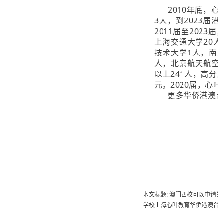
2010年底，心
3人，到2023
2011届至202
上海交通大学20
技术大学1人，南
人，北京航天航空
以上241人，高
元。2020届，
更多华侨港澳台
本文标题: 澳门四校可以申请的大
学校
上海心叶教育
华侨港澳