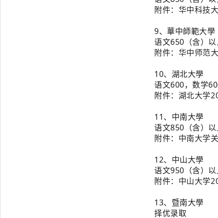
附
件：
华中科技大
9、
華中師範大學
语文650（含）
附
件：
华中师范大
10、
湖北大學
语文600，数学60
附
件：
湖北大学2
11、
中南大學
语文850（含）
附
件：
中南大学关
12、
中山大學
语文950（含）
附
件：
中山大学20
13、
暨南大學
择优录取