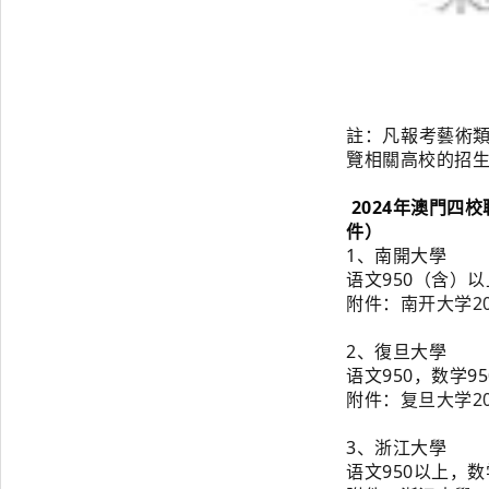
註：凡報考藝術
覽相關高校的招
2024年澳門四
件）
1、南開大學
语文950（含）
附件：
南开大学2
2、
復旦大學
语文950，数学95
附件：
复旦大学2
3、
浙江大學
语文950以上，数