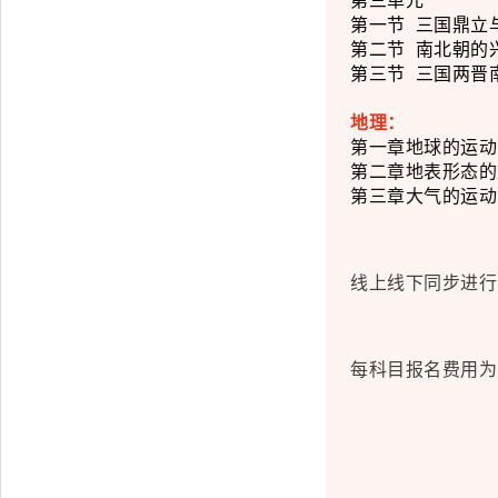
第三单元
第一节 三国鼎立
第二节 南北朝的
第三节 三国两晋
地理：
第一章地球的运动
第二章地表形态的
第三章大气的运动
线上线下同步进行
每科目报名费用为