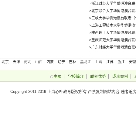
>浙江财经大学华侨港澳台联
>北京联合大学华侨港澳台联
>三峡大学华侨港澳台联考（含
>上海工程技术大学华侨港澳
>陕西理工大学华侨港澳台联
>重庆师范大学华侨港澳台联
>广东财经大学华侨港澳台联
北京
天津
河北
山西
内蒙
辽宁
吉林
黑龙江
上海
江苏
浙江
安徽
藏
陕西
甘肃
青海
宁夏
新疆
台湾
香港
澳门
主页
学校简介
联考优势
成功案例
Copyright 2011-2019 上海心叶教育版权所有 严禁复制网站内容