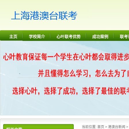
主页
学校简介
心叶联考优势
成功案例
联考
当前位置:
首页
>
港澳台新闻
>