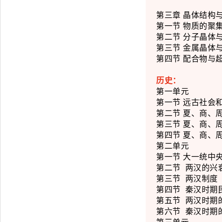
第三章 晶体结构
第一节 物质的聚
第二节 分子晶体
第三节 金属晶体
第四节 配合物与
历史：
第一单元
第一节 远古社会
第二节 夏、商、
第三节 夏、商、
第四节 夏、商、
第二单元
第一节 大一统中
第二节 两汉的兴
第三节 两汉制度
第四节 秦汉时期
第五节 两汉时期
第六节 秦汉时期