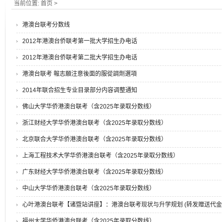
当前位置:
首页
>
港澳台联考分数线
2012年港澳台侨联考第一批大学招生办电话
2012年港澳台侨联考第二批大学招生办电话
港澳台联考 報志願注意後面的服從調劑選項
2014年联合招生专业目录部分内容调整通知
佛山大学华侨港澳台联考（含2025年录取分数线）
浙江财经大学华侨港澳台联考（含2025年录取分数线）
北京联合大学华侨港澳台联考（含2025年录取分数线）
上海工程技术大学华侨港澳台联考（含2025年录取分数线）
广东财经大学华侨港澳台联考（含2025年录取分数线）
中山大学华侨港澳台联考（含2025年录取分数线）
心叶港澳台联考【诸暨站讲座】：港澳台联考现状与升学规划 (转发赠送代金
福州大学华侨港澳台联考（含2025年录取分数线）