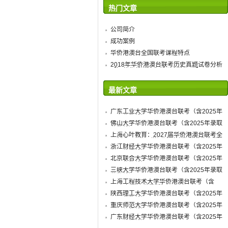
热门文章
公司简介
成功案例
华侨港澳台全国联考课程特点
2018年华侨港澳台联考历史真题试卷分析
【江苏华侨港澳台侨联考补习班】
最新文章
广东工业大学华侨港澳台联考（含2025年
录取分数线）
佛山大学华侨港澳台联考（含2025年录取
分数线）
上海心叶教育：2027届华侨港澳台联考全
日制班1月份入学测试（转发赠送代金券）
浙江财经大学华侨港澳台联考（含2025年
录取分数线）
北京联合大学华侨港澳台联考（含2025年
录取分数线）
三峡大学华侨港澳台联考（含2025年录取
分数线）
上海工程技术大学华侨港澳台联考（含
2025年录取分数线）
陕西理工大学华侨港澳台联考（含2025年
录取分数线）
重庆师范大学华侨港澳台联考（含2025年
录取分数线）
广东财经大学华侨港澳台联考（含2025年
录取分数线）