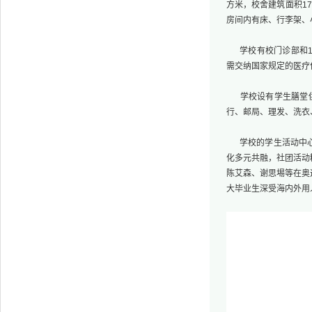
方米，校舍建筑面积17
房间内有床、行李架、
学校有校门诊部和10
需交纳国家规定的医疗
学校设有学生膳堂供学
行、邮局、理发、洗衣
学校的学生活动中心
化多元共融，社团活动
陈艾森、谢思埸等在奥
大毕业生深受海内外用