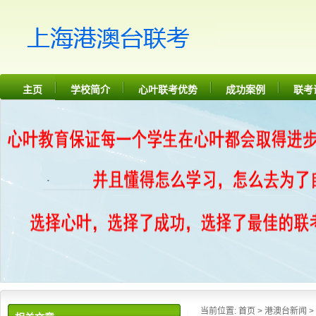
主页
学校简介
心叶联考优势
成功案例
联考
当前位置:
首页
>
港澳台新闻
>