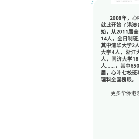
2008年，心
就此开始了港澳
始，从2011届
14人，全日制班
其中清华大学2
大学4人，浙江
人，同济大学1
人……，其中65
届，心叶七校班
理科全国榜眼。
更多华侨港澳