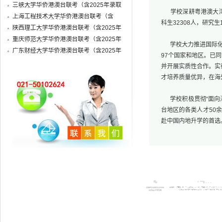
三峡大学华侨港澳台联考（含2025年录取
分数线）
学校深耕粤港澳大湾区
上海工程技术大学华侨港澳台联考（含
2025年录取分数线）
科生32308人，研究生
陕西理工大学华侨港澳台联考（含2025年
录取分数线）
重庆师范大学华侨港澳台联考（含2025年
学校大力推进国际化发展
录取分数线）
广东财经大学华侨港澳台联考（含2025年
97个国家和地区。已
录取分数线）
并开展实质性合作。实
才培养质量优异，在海
学校积极贯彻“面向海
台地区的各类人才50
赴中国内地升学的首选
六、收费