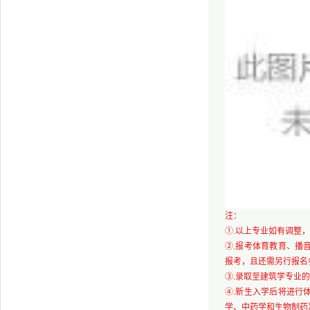
注：
①.以上专业如有调整
②.报考体育教育、播
报考，且还需另行报名
③.录取至建筑学专业
④.新生入学后将进行
学、中药学和生物制药