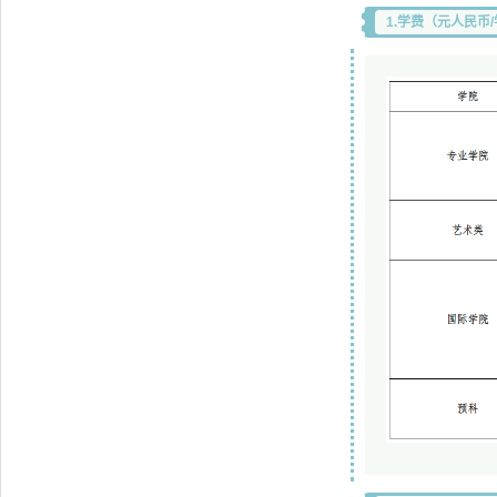
1.学费（元人民币