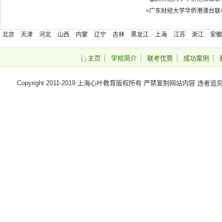
>广东财经大学华侨港澳台联
北京
天津
河北
山西
内蒙
辽宁
吉林
黑龙江
上海
江苏
浙江
安徽
藏
陕西
甘肃
青海
宁夏
新疆
台湾
香港
澳门
主页
学校简介
联考优势
成功案例
Copyright 2011-2019 上海心叶教育版权所有 严禁复制网站内容