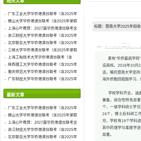
相关文章
广东工业大学华侨港澳台联考（含2025年
录取分数线）
佛山大学华侨港澳台联考（含2025年录取
分数线）
标题：暨南大学2025年招收华侨
上海心叶教育：2027届华侨港澳台联考全
日制班1月份入学测试（转发赠送代金券）
浙江财经大学华侨港澳台联考（含2025年
录取分数线）
北京联合大学华侨港澳台联考（含2025年
暨南大学学校简
录取分数线）
三峡大学华侨港澳台联考（含2025年录取
分数线）
上海工程技术大学华侨港澳台联考（含
素有“华侨最高学府”
2025年录取分数线）
陕西理工大学华侨港澳台联考（含2025年
设高校。2018年1
录取分数线）
重庆师范大学华侨港澳台联考（含2025年
话，嘱托暨南大学坚持
录取分数线）
广东财经大学华侨港澳台联考（含2025年
海外侨胞回祖国学习、
录取分数线）
学校学科齐全，涵盖文
最新文章
兼备，综合性特色显著
个，一级学科硕士学位
广东工业大学华侨港澳台联考（含2025年
录取分数线）
24个，博士后科研工作
佛山大学华侨港澳台联考（含2025年录取
分数线）
月，学校有19个学科进
上海心叶教育：2027届华侨港澳台联考全
日制班1月份入学测试（转发赠送代金券）
其中药理学与毒理学进
浙江财经大学华侨港澳台联考（含2025年
录取分数线）
显著。
北京联合大学华侨港澳台联考（含2025年
录取分数线）