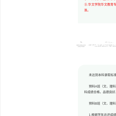
⑤.华文学院华文教育
准。
九、大学
未达到本科录取标准
预科A班（文、理科）
科成绩合格，品德良好
预科B班（文、理科
1.根据学年总评成绩