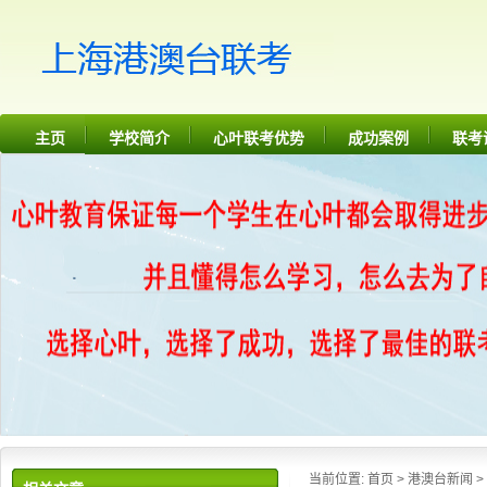
主页
学校简介
心叶联考优势
成功案例
联考
当前位置:
首页
>
港澳台新闻
>