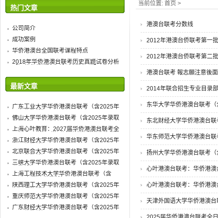
当前位置:
首页
>
热门文章
港澳台联考分数线
公司简介
成功案例
2012年港澳台侨联考第一
华侨港澳台全国联考课程特点
2012年港澳台侨联考第二
2018年华侨港澳台联考历史真题试卷分析
【江苏华侨港澳台侨联考补习班】
港澳台联考 報志願注意後
最新文章
2014年联合招生专业目录
东华大学华侨港澳台联考（含
广东工业大学华侨港澳台联考（含2025年
录取分数线）
佛山大学华侨港澳台联考（含2025年录取
东北财经大学华侨港澳台联考
分数线）
上海心叶教育：2027届华侨港澳台联考全
日制班1月份入学测试（转发赠送代金券）
华东师范大学华侨港澳台联考
浙江财经大学华侨港澳台联考（含2025年
录取分数线）
北京联合大学华侨港澳台联考（含2025年
扬州大学华侨港澳台联考（含
录取分数线）
三峡大学华侨港澳台联考（含2025年录取
分数线）
心叶港澳台联考：华侨港澳
上海工程技术大学华侨港澳台联考（含
2025年录取分数线）
陕西理工大学华侨港澳台联考（含2025年
心叶港澳台联考：华侨港澳
录取分数线）
重庆师范大学华侨港澳台联考（含2025年
天津外国语大学华侨港澳台联
录取分数线）
广东财经大学华侨港澳台联考（含2025年
录取分数线）
2025届华侨港澳台联考