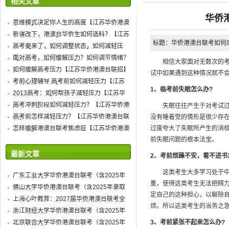
相关文章
华侨
思维模式决定你人生的高度【江苏华侨港澳
台联招】
新课改下，港澳台华侨生如何选科？【江苏
华侨港澳台联招】
标题：华侨港澳台联考如何应对怯
高考要来了，如何调整状态，如何减轻压
力。【江苏华侨港澳台联招】
面对高考，如何缓解压力？如何调节情绪？
相信大家面对无数次的考试
【江苏华侨港澳台联招】
如何缓解高考压力【江苏华侨港澳台联招】
试中如果遇到这种情况就不会
考前心理辅导 高考前如何减轻压力【江苏
华侨港澳台联招】
1、临考前失眠怎么办?
2013高考：如何帮孩子减轻压力【江苏华
侨港澳台联招】
高考冲刺阶段如何减轻压力？【江苏华侨港
失眠往往产生于对考试过于
澳台联招】
高考前怎样减轻压力？【江苏华侨港澳台联
没有睡着觉的情形是很少存
考】
怎样缓解港澳台联考焦虑症【江苏华侨港澳
过度夸大了失眠所产生的消
台联考】
前失眠问题的根本法宝。
最新文章
2、考前烦躁不安，看不进书
这类考生大多学习处于中等
广东工业大学华侨港澳台联考（含2025年
录取分数线）
重，使得这类考生无法把精
佛山大学华侨港澳台联考（含2025年录取
分数线）
定自己的这种担心，以解除
上海心叶教育：2027届华侨港澳台联考全
日制班1月份入学测试（转发赠送代金券）
烦。所以这类考生的当务之
浙江财经大学华侨港澳台联考（含2025年
录取分数线）
北京联合大学华侨港澳台联考（含2025年
3、考前紧张不起来怎么办?
录取分数线）