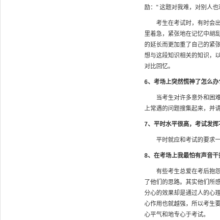
励：" 这题对我难，对别人也
考生在考试时，有时会出现
里着急，紧张地在记忆中胡乱
的延长而更加重了自己的紧
想与这段知识相关的知识，
对比回忆。
6、考场上突然慌神了怎么办
当考生对许多意外和困难没
上常遇的问题搜集起来，并请
7、平时水平很高，考试发挥
平时就应和考试的要求一样
8、在考场上我最怕有声音干
有些考生总爱在考后抱怨说
了他们的思路。其实他们所
分心的效果却是通过人的心
心作用也就越强，所以考生
心平气和地专心于考试。