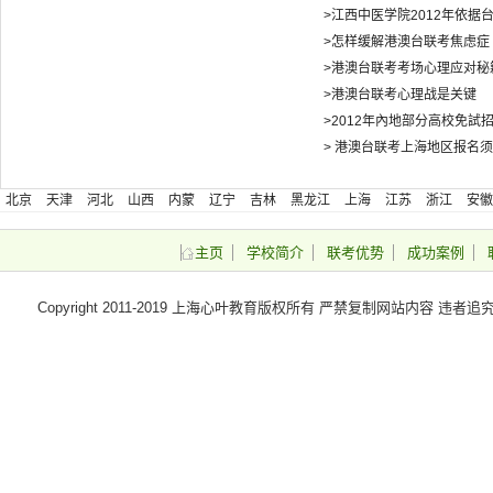
>江西中医学院2012年依
>怎样缓解港澳台联考焦虑症
>港澳台联考考场心理应对秘
>港澳台联考心理战是关键
>2012年內地部分高校免試
> 港澳台联考上海地区报名
北京
天津
河北
山西
内蒙
辽宁
吉林
黑龙江
上海
江苏
浙江
安徽
藏
陕西
甘肃
青海
宁夏
新疆
台湾
香港
澳门
主页
学校简介
联考优势
成功案例
Copyright 2011-2019 上海心叶教育版权所有 严禁复制网站内容