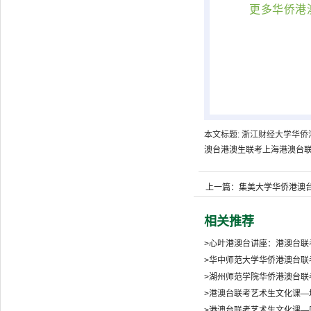
更多华侨港澳
本文标题: 浙江财经大学华侨港
澳台
港澳生联考
上海港澳台
上一篇：集美大学华侨港澳台
线）
相关推荐
>心叶港澳台讲座：港澳台联
>华中师范大学华侨港澳台联
>湖州师范学院华侨港澳台联考
>港澳台联考艺术生文化课—
>港澳台联考艺术生文化课—