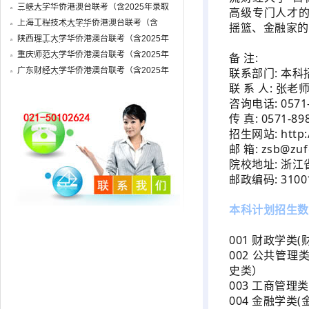
三峡大学华侨港澳台联考（含2025年录取
高级专门人才的
分数线）
上海工程技术大学华侨港澳台联考（含
摇篮、金融家的
2025年录取分数线）
陕西理工大学华侨港澳台联考（含2025年
录取分数线）
重庆师范大学华侨港澳台联考（含2025年
备 注:
录取分数线）
广东财经大学华侨港澳台联考（含2025年
联系部门: 本
录取分数线）
联 系 人: 张
咨询电话: 0571-
传 真: 0571-89
招生网站: http:/
邮 箱: zsb@zuf
院校地址: 浙江
邮政编码: 3100
本科计划招生数：
001 财政学类
002 公共管
史类）
003 工商管
004 金融学