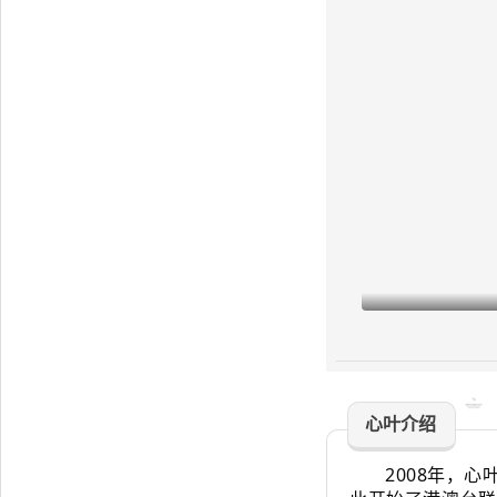
心叶介绍
2008年，