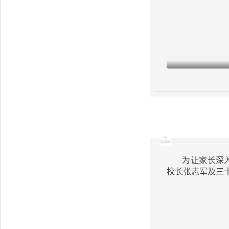
为让家长深入了
校长张志军及三