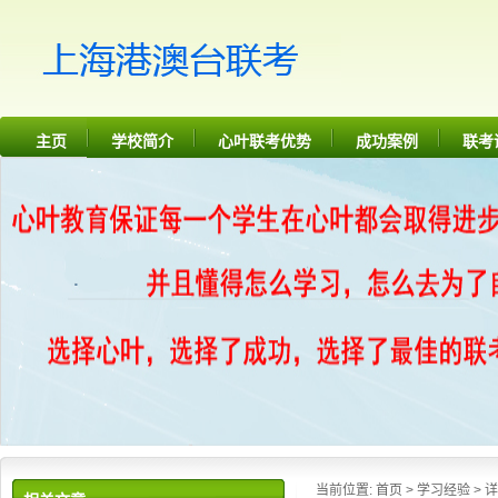
主页
学校简介
心叶联考优势
成功案例
联考
当前位置:
首页
>
学习经验
> 