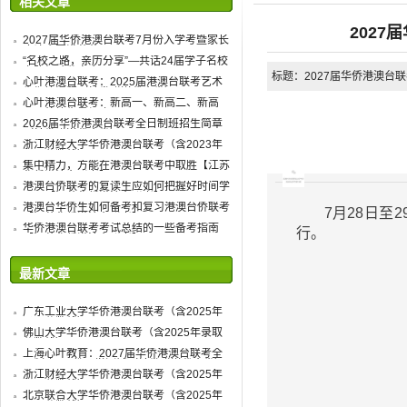
相关文章
202
2027届华侨港澳台联考7月份入学考暨家长
座谈会圆满落幕
“名校之路，亲历分享”—共话24届学子名校
之路经验分享会
标题：2027届华侨港澳台联考
心叶港澳台联考：2025届港澳台联考艺术
生衔接课程（转发赠送代金券）
心叶港澳台联考：新高一、新高二、新高
三、外籍生暑假班
2026届华侨港澳台联考全日制班招生简章
（转发赠送代金券）
浙江财经大学华侨港澳台联考（含2023年
录取分数线）
集中精力，方能在港澳台联考中取胜【江苏
华侨港澳台联考】
港澳台侨联考的复读生应如何把握好时间学
习！【江苏华侨港澳台联考】
港澳台华侨生如何备考和复习港澳台侨联考
7月28日至2
【江苏华侨港澳台联考】
华侨港澳台联考考试总结的一些备考指南
行。
【江苏华侨港澳台联考】
最新文章
广东工业大学华侨港澳台联考（含2025年
录取分数线）
佛山大学华侨港澳台联考（含2025年录取
分数线）
上海心叶教育：2027届华侨港澳台联考全
日制班1月份入学测试（转发赠送代金券）
浙江财经大学华侨港澳台联考（含2025年
录取分数线）
北京联合大学华侨港澳台联考（含2025年
录取分数线）