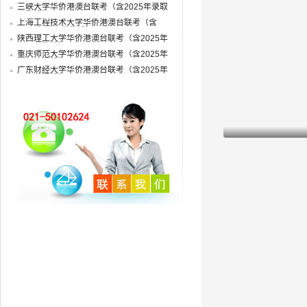
三峡大学华侨港澳台联考（含2025年录取
分数线）
上海工程技术大学华侨港澳台联考（含
2025年录取分数线）
陕西理工大学华侨港澳台联考（含2025年
录取分数线）
重庆师范大学华侨港澳台联考（含2025年
录取分数线）
广东财经大学华侨港澳台联考（含2025年
录取分数线）