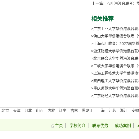
上一篇：心叶港澳台联考：
波站）(转发赠送代金券)
相关推荐
>广东工业大学华侨港澳台联
>佛山大学华侨港澳台联考（含
>上海心叶教育：2027届
>浙江财经大学华侨港澳台联
>北京联合大学华侨港澳台联
>三峡大学华侨港澳台联考（含
>上海工程技术大学华侨港澳
>陕西理工大学华侨港澳台联
>重庆师范大学华侨港澳台联
>广东财经大学华侨港澳台联
北京
天津
河北
山西
内蒙
辽宁
吉林
黑龙江
上海
江苏
浙江
安徽
藏
陕西
甘肃
青海
宁夏
新疆
台湾
香港
澳门
主页
学校简介
联考优势
成功案例