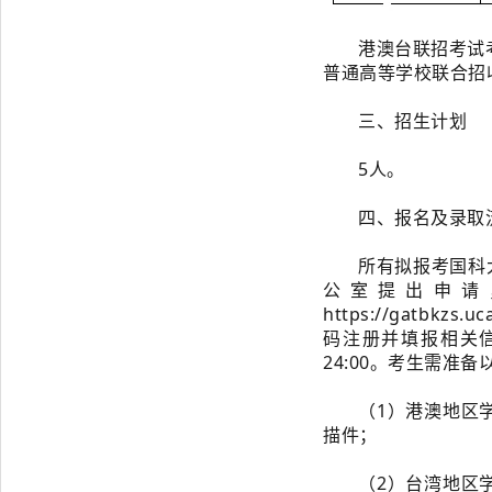
港澳台联招考试
普通高等学校联合招
三、招生计划
5人。
四、报名及录取
所有拟报考国科
公室提出申请
https://gatb
码注册并填报相关信息
24:00。考生需准
（1）港澳地区
描件；
（2）台湾地区