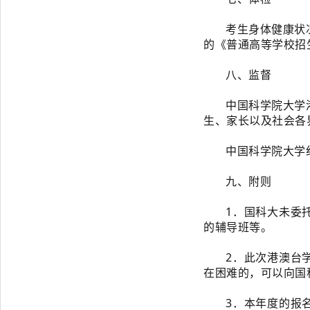
考生身体健康状
的《普通高等学校招
八、监督
中国科学院大学
生、家长以及社会各
中国科学院大学纪检
九、附则
1．国科大未委
的辅导班等。
2．此次港澳台
在困难的，可以向国
3．本年度的报